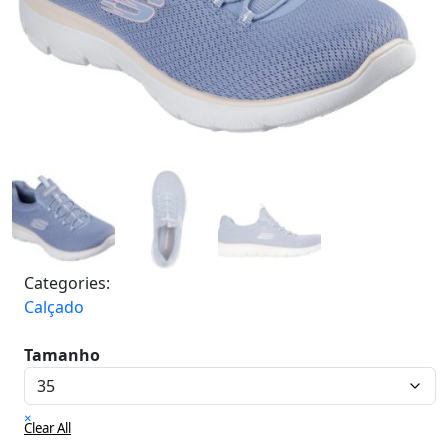
Categories:
Calçado
Tamanho
×
Clear All