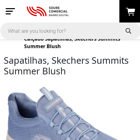
Products
Calçado
Sapatilhas, Skechers Summits
Summer Blush
Sapatilhas, Skechers Summits
Summer Blush