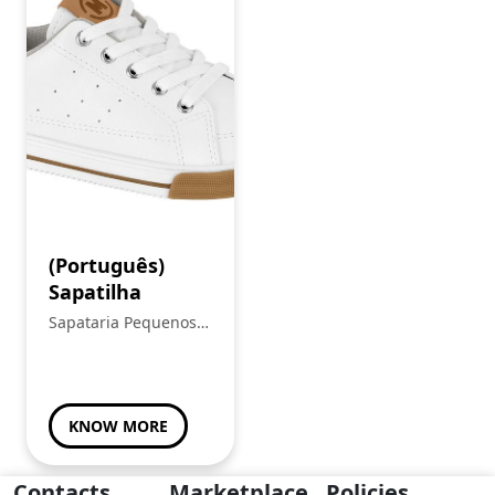
(Português)
Sapatilha
Sapataria Pequenos
Heróis
KNOW MORE
Contacts
Marketplace
Policies