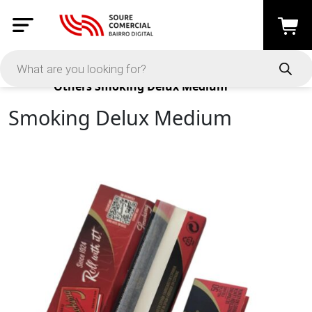
Products
Others
Smoking Delux Medium
Smoking Delux Medium