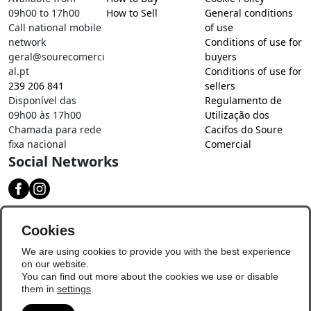
09h00 to 17h00
How to Sell
General conditions
Call national mobile
of use
network
Conditions of use for
geral@sourecomerci
buyers
al.pt
Conditions of use for
239 206 841
sellers
Disponível das
Regulamento de
09h00 às 17h00
Utilização dos
Chamada para rede
Cacifos do Soure
fixa nacional
Comercial
Social Networks
Download our app
Cookies
We are using cookies to provide you with the best experience
on our website.
You can find out more about the cookies we use or disable
them in
settings
.