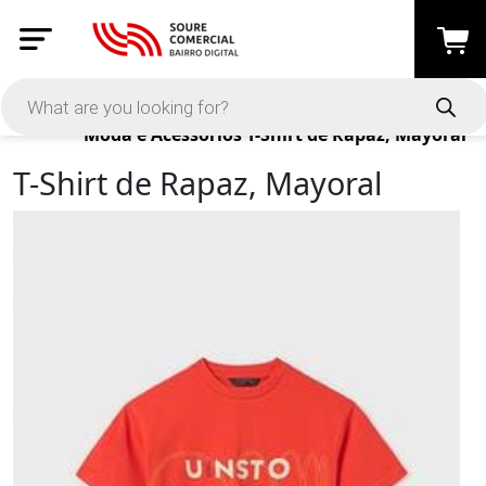
Products
Moda e Acessórios
T-Shirt de Rapaz, Mayoral
T-Shirt de Rapaz, Mayoral