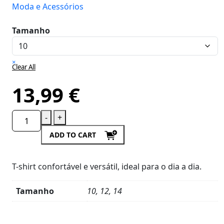
Moda e Acessórios
Tamanho
×
Clear All
13,99
€
-
+
ADD TO CART
T-shirt confortável e versátil, ideal para o dia a dia.
Tamanho
10, 12, 14
Product
Details