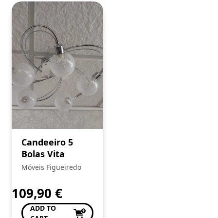
Candeeiro 5
Bolas Vita
Móveis Figueiredo
109,90
€
ADD TO