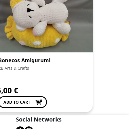
Bonecos Amigurumi
RB Arts & Crafts
5,00
€
ADD TO CART
Social Networks