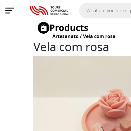
Products
Artesanato
/
Vela com rosa
Vela com rosa