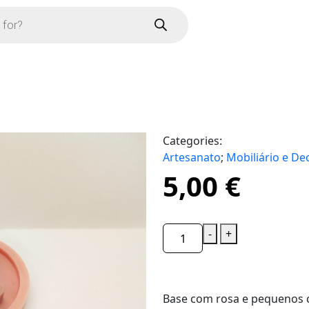
Categories:
Artesanato
;
Mobiliário e D
5,00
€
-
+
Base com rosa e pequenos 