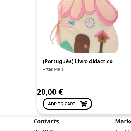
(Português) Livro didáctico
Artes Mais
20,00
€
ADD TO CART
Contacts
Mark