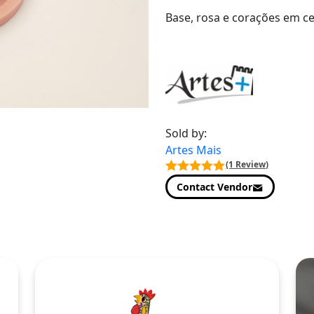
Base, rosa e corações em ce
Sold by:
Artes Mais
(1 Review)
Contact Vendor