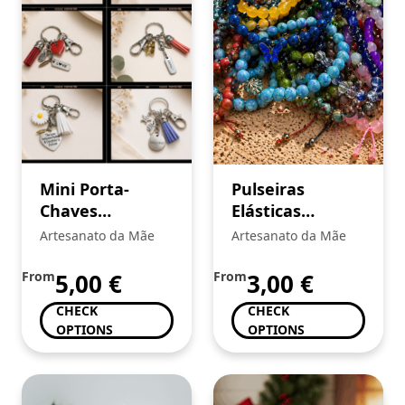
Mini Porta-
Pulseiras
Chaves
Elásticas
Decorativos
Artesanais
Artesanato da Mãe
Artesanato da Mãe
From
5,00
€
From
3,00
€
CHECK
CHECK
OPTIONS
OPTIONS