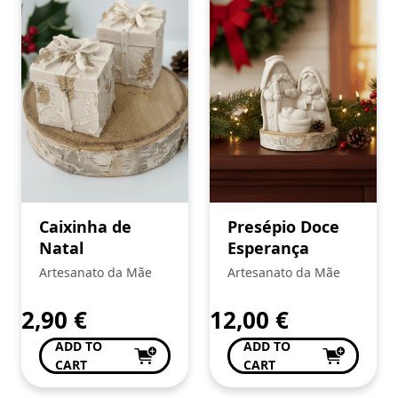
Caixinha de
Presépio Doce
Natal
Esperança
Artesanato da Mãe
Artesanato da Mãe
2,90
€
12,00
€
ADD TO
ADD TO
CART
CART