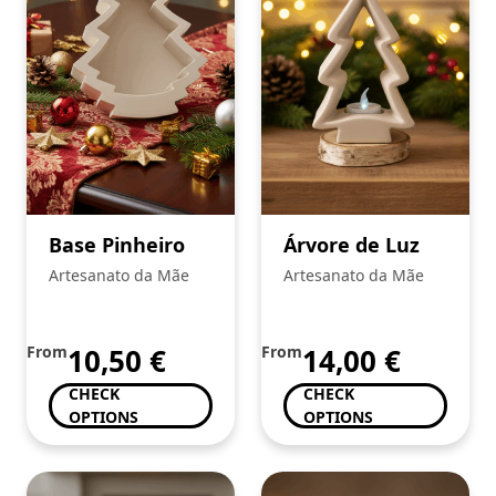
Base Pinheiro
Árvore de Luz
Artesanato da Mãe
Artesanato da Mãe
From
10,50
€
From
14,00
€
CHECK
CHECK
OPTIONS
OPTIONS