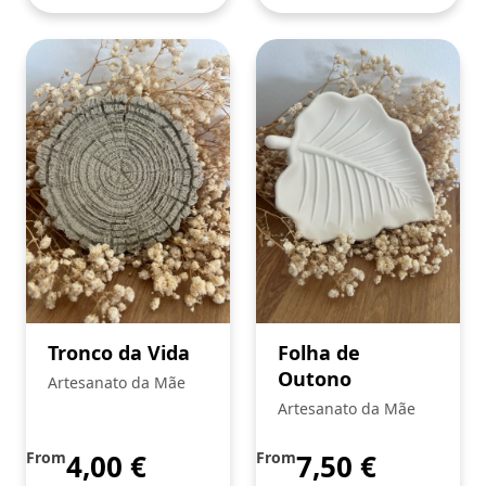
Tronco da Vida
Folha de
Outono
Artesanato da Mãe
Artesanato da Mãe
From
4,00
€
From
7,50
€