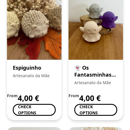
Espiguinho
👻 Os
Fantasminhas
Artesanato da Mãe
da Alegria
Artesanato da Mãe
From
4,00
€
From
4,00
€
CHECK
CHECK
OPTIONS
OPTIONS