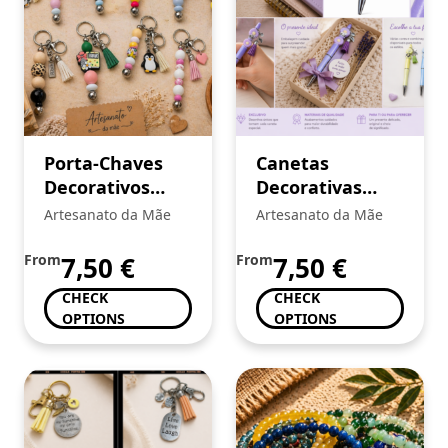
Porta-Chaves
Canetas
Decorativos
Decorativas
Artesanais
Artesanais
Artesanato da Mãe
Artesanato da Mãe
From
7,50
€
From
7,50
€
CHECK
CHECK
OPTIONS
OPTIONS