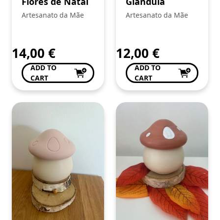
Flores de Natal
Glandula
Artesanato da Mãe
Artesanato da Mãe
14,00
€
12,00
€
ADD TO
ADD TO
CART
CART