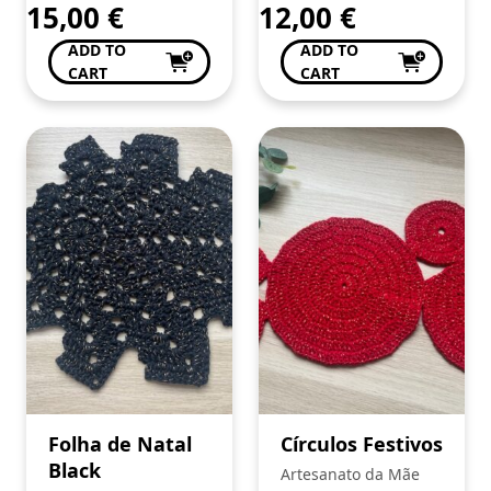
15,00
€
12,00
€
ADD TO
ADD TO
CART
CART
Folha de Natal
Círculos Festivos
Black
Artesanato da Mãe