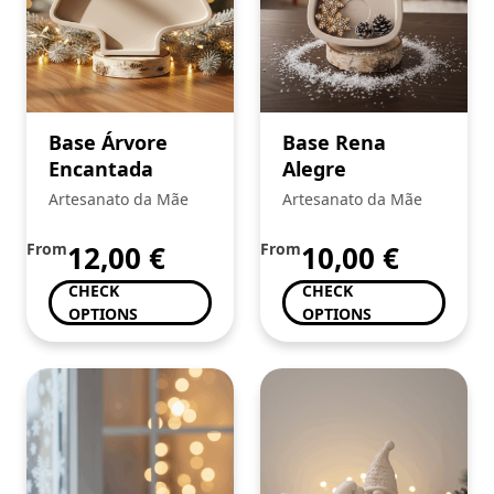
Base Árvore
Base Rena
Encantada
Alegre
Artesanato da Mãe
Artesanato da Mãe
From
12,00
€
From
10,00
€
CHECK
CHECK
OPTIONS
OPTIONS