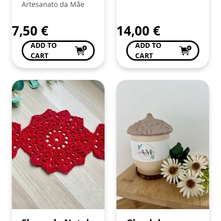
Artesanato da Mãe
7,50
€
14,00
€
ADD TO
ADD TO
CART
CART