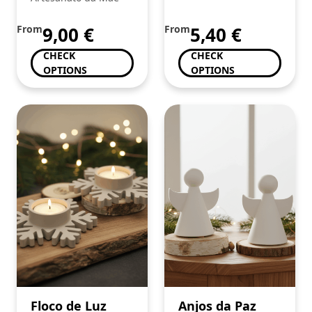
From
9,00
€
From
5,40
€
CHECK
CHECK
OPTIONS
OPTIONS
Floco de Luz
Anjos da Paz