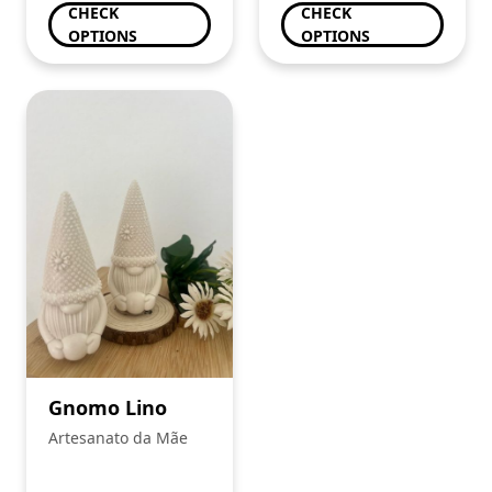
CHECK
CHECK
OPTIONS
OPTIONS
Gnomo Lino
Artesanato da Mãe