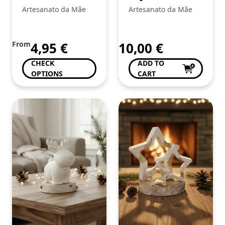
Artesanato da Mãe
Artesanato da Mãe
From
4,95
€
10,00
€
CHECK
ADD TO
OPTIONS
CART