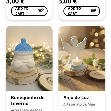
3,00
€
3,00
€
ADD TO
ADD TO
CART
CART
Bonequinho de
Anjo de Luz
Inverno
Artesanato da Mãe
Artesanato da Mãe