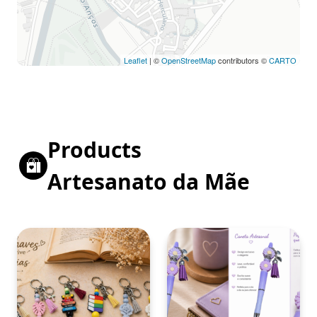
Leaflet
| ©
OpenStreetMap
contributors ©
CARTO
Products
Artesanato da Mãe