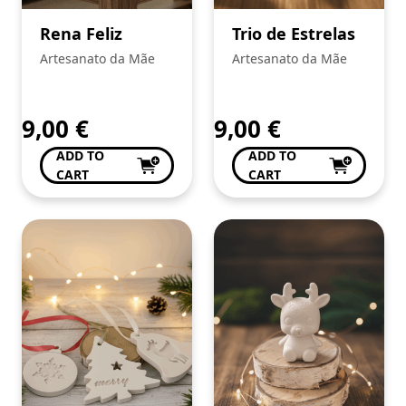
Rena Feliz
Trio de Estrelas
Artesanato da Mãe
Artesanato da Mãe
9,00
€
9,00
€
ADD TO
ADD TO
CART
CART