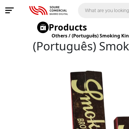
Products
Others
/
(Português) Smoking Kin
(Português) Smok