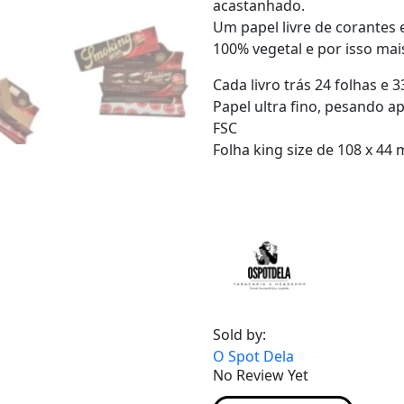
acastanhado.
Um papel livre de corantes
100% vegetal e por isso ma
Cada livro trás 24 folhas e 3
Papel ultra fino, pesando a
FSC
Folha king size de 108 x 44
Sold by:
O Spot Dela
No Review Yet