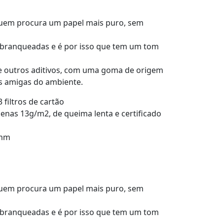
quem procura um papel mais puro, sem
branqueadas e é por isso que tem um tom
 e outros aditivos, com uma goma de origem
is amigas do ambiente.
3 filtros de cartão
penas 13g/m2, de queima lenta e certificado
 mm
quem procura um papel mais puro, sem
branqueadas e é por isso que tem um tom