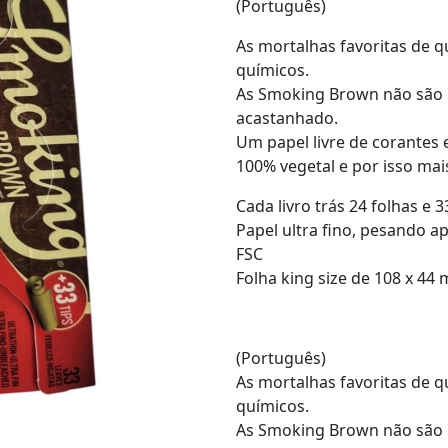
(Português)
As mortalhas favoritas de 
químicos.
As Smoking Brown não são 
acastanhado.
Um papel livre de corantes
100% vegetal e por isso ma
Cada livro trás 24 folhas e 3
Papel ultra fino, pesando a
FSC
Folha king size de 108 x 44
(Português)
As mortalhas favoritas de 
químicos.
As Smoking Brown não são 