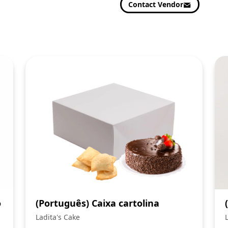
Contact Vendor
o
(Português) Caixa cartolina
Ladita's Cake