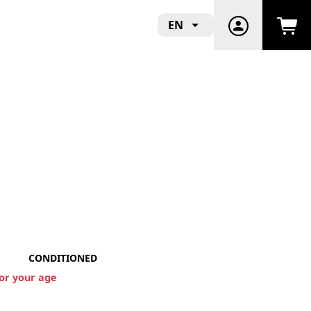
EN
CONDITIONED
for your age