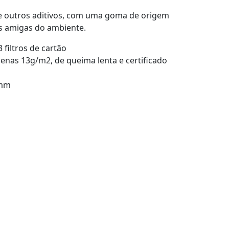
 e outros aditivos, com uma goma de origem
is amigas do ambiente.
3 filtros de cartão
penas 13g/m2, de queima lenta e certificado
 mm