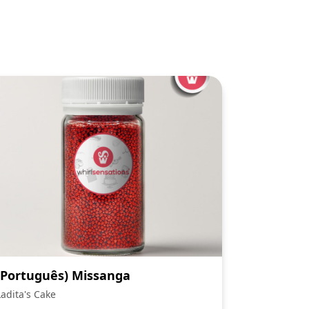
(Português) Missanga
Ladita's Cake