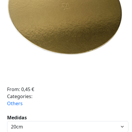
From:
0,45
€
Categories:
Others
Medidas