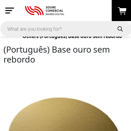
Products
Others
(Português) Base ouro sem rebordo
(Português) Base ouro sem
rebordo