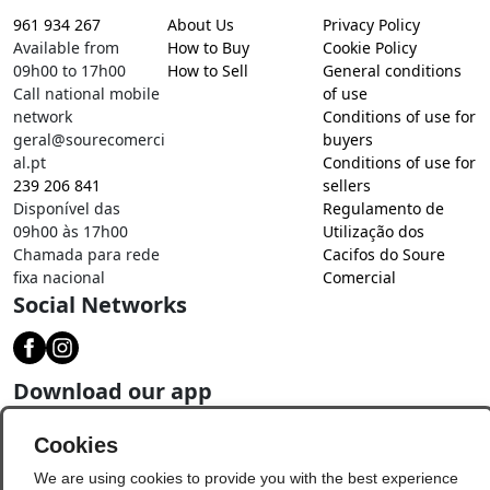
961 934 267
About Us
Privacy Policy
Available from
How to Buy
Cookie Policy
09h00 to 17h00
How to Sell
General conditions
Call national mobile
of use
network
Conditions of use for
geral@sourecomerci
buyers
al.pt
Conditions of use for
239 206 841
sellers
Disponível das
Regulamento de
09h00 às 17h00
Utilização dos
Chamada para rede
Cacifos do Soure
fixa nacional
Comercial
Social Networks
Download our app
Cookies
We are using cookies to provide you with the best experience