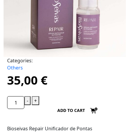
Categories:
Others
35,00
€
-
+
ADD TO CART
Bioseivas Repair Unificador de Pontas