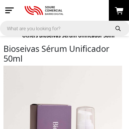
Products
Others
Bioseivas Sérum Unificador 50ml
Bioseivas Sérum Unificador
50ml