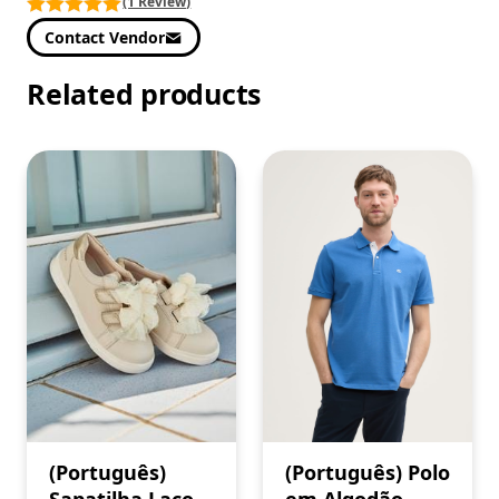
(1 Review)
Contact Vendor
Related products
(Português)
(Português) Polo
Sapatilha Laços,
em Algodão,