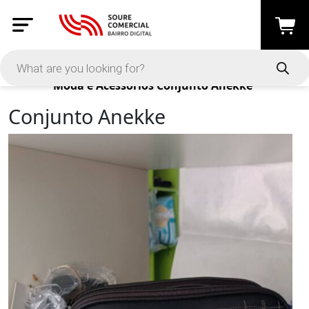
Products
Moda e Acessórios
Conjunto Anekke
Conjunto Anekke