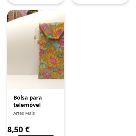
Bolsa para
telemóvel
Artes Mais
8,50
€