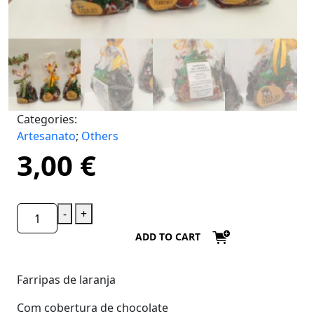
Categories:
Artesanato
;
Others
3,00
€
-
+
ADD TO CART
Farripas de laranja
Com cobertura de chocolate