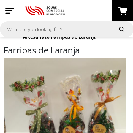
Products
Artesanato
Farripas de Laranja
Farripas de Laranja