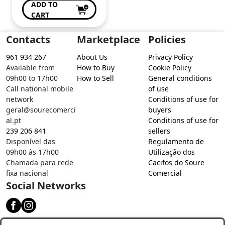
ADD TO
CART
Contacts
Marketplace
Policies
961 934 267
About Us
Privacy Policy
Available from
How to Buy
Cookie Policy
09h00 to 17h00
How to Sell
General conditions
Call national mobile
of use
network
Conditions of use for
geral@sourecomerci
buyers
al.pt
Conditions of use for
239 206 841
sellers
Disponível das
Regulamento de
09h00 às 17h00
Utilização dos
Chamada para rede
Cacifos do Soure
fixa nacional
Comercial
Social Networks