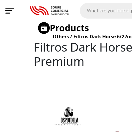
Products
Others
/
Filtros Dark Horse 6/22
Filtros Dark Hors
Premium