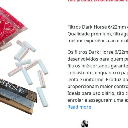
Filtros Dark Horse 6/22mm c
Qualidade premium, filtrag
melhor experiência ao enrol
​Os filtros Dark Horse 6/2
desenvolvidos para quem pro
filtros pré-cortados garant
consistente, enquanto o pa
lenta e uniforme. Produzido
proporcionam maior contro
Ideais para uso diário, são
enrolar e asseguram uma exp
Read more