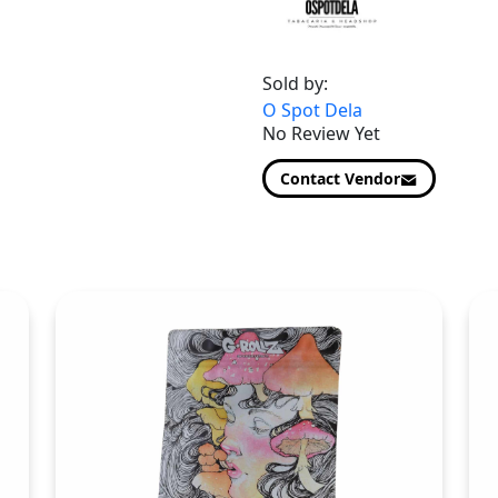
Sold by:
O Spot Dela
No Review Yet
Contact Vendor