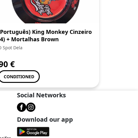
(Português) King Monkey Cinzeiro
(4) + Mortalhas Brown
O Spot Dela
,90
€
CONDITIONED
Social Networks
Download our app