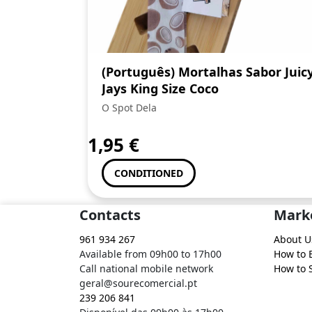
(Português) Mortalhas Sabor Juic
Jays King Size Coco
O Spot Dela
1,95
€
CONDITIONED
Contacts
Mark
961 934 267
About U
Available from 09h00 to 17h00
How to 
Call national mobile network
How to S
geral@sourecomercial.pt
239 206 841