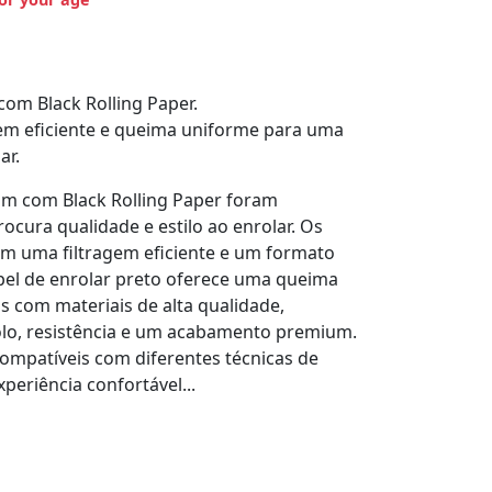
om Black Rolling Paper.
em eficiente e queima uniforme para uma
ar.
2mm com Black Rolling Paper foram
cura qualidade e estilo ao enrolar. Os
em uma filtragem eficiente e um formato
pel de enrolar preto oferece uma queima
s com materiais de alta qualidade,
lo, resistência e um acabamento premium.
 compatíveis com diferentes técnicas de
eriência confortável...