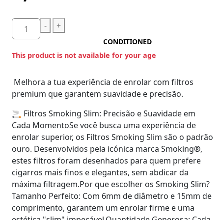
-
+
CONDITIONED
This product is not available for your age
Melhora a tua experiência de enrolar com filtros
premium que garantem suavidade e precisão.
​🚬 Filtros Smoking Slim: Precisão e Suavidade em
Cada MomentoSe você busca uma experiência de
enrolar superior, os Filtros Smoking Slim são o padrão
ouro. Desenvolvidos pela icónica marca Smoking®,
estes filtros foram desenhados para quem prefere
cigarros mais finos e elegantes, sem abdicar da
máxima filtragem.Por que escolher os Smoking Slim?
Tamanho Perfeito: Com 6mm de diâmetro e 15mm de
comprimento, garantem um enrolar firme e uma
estética "slim" impecável.Quantidade Generosa: Cada