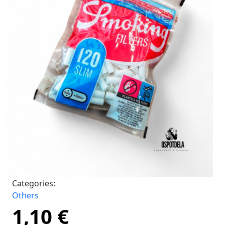
Categories:
Others
1,10
€