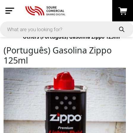
Products
Others
(Português) Gasolina Zippo 125ml
(Português) Gasolina Zippo
125ml