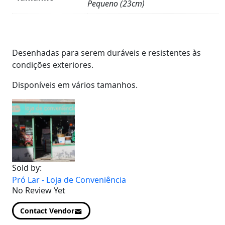
Pequeno (23cm)
Product
Details
Desenhadas para serem duráveis e resistentes às
condições exteriores.
Disponíveis em vários tamanhos.
Sold by:
Pró Lar - Loja de Conveniência
No Review Yet
Contact Vendor