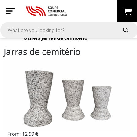
Products
Others
Jarras de cemitério
Jarras de cemitério
From:
12,99
€