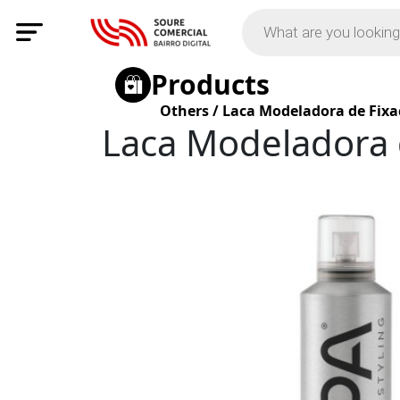
Products
Others
/
Laca Modeladora de Fixa
Laca Modeladora 