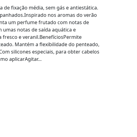
 de fixação média, sem gás e antiestática.
apanhados.Inspirado nos aromas do verão
enta um perfume frutado com notas de
 umas notas de saída aquática e
fresco e veranil.BenefíciosPermite
teado. Mantém a flexibilidade do penteado,
m silicones especiais, para obter cabelos
mo aplicarAgitar...