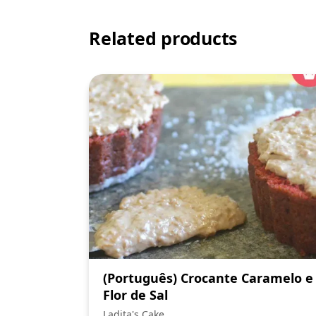
Related products
(Português) Crocante Caramelo e
Flor de Sal
Ladita's Cake