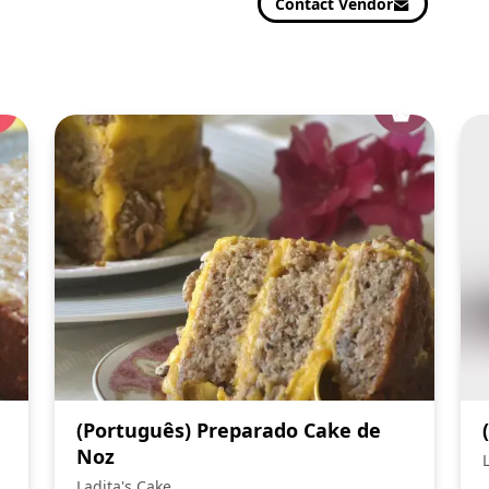
Contact Vendor
(Português) Preparado Cake de
Noz
Ladita's Cake