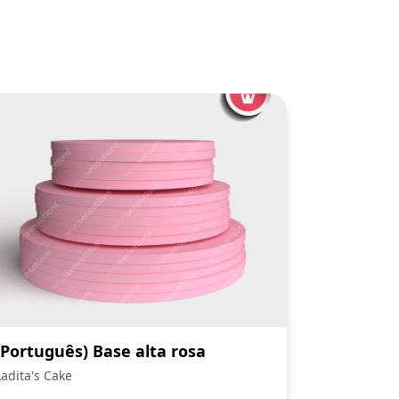
(Português) Base alta rosa
Ladita's Cake