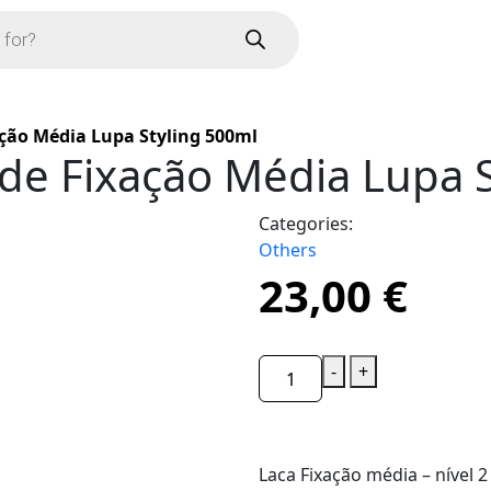
ção Média Lupa Styling 500ml
de Fixação Média Lupa S
Categories:
Others
23,00
€
-
+
Laca Fixação média – nível 2