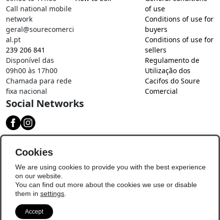
Call national mobile
of use
network
Conditions of use for
geral@sourecomerci
buyers
al.pt
Conditions of use for
239 206 841
sellers
Disponível das
Regulamento de
09h00 às 17h00
Utilização dos
Chamada para rede
Cacifos do Soure
fixa nacional
Comercial
Social Networks
Download our app
Cookies
We are using cookies to provide you with the best experience
on our website.
You can find out more about the cookies we use or disable
them in
settings
.
Accept