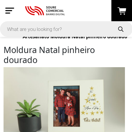
Products
Artesanato
Moldura Natal pinheiro dourado
Moldura Natal pinheiro
dourado