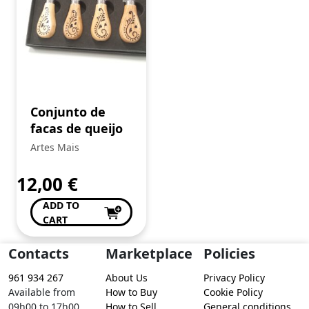
Conjunto de
facas de queijo
Artes Mais
12,00
€
ADD TO
CART
Contacts
Marketplace
Policies
961 934 267
About Us
Privacy Policy
Available from
How to Buy
Cookie Policy
09h00 to 17h00
How to Sell
General conditions