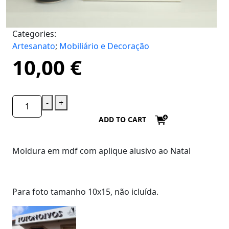
Categories:
Artesanato
;
Mobiliário e Decoração
10,00
€
-
+
ADD TO CART
Moldura em mdf com aplique alusivo ao Natal
Para foto tamanho 10x15, não icluída.