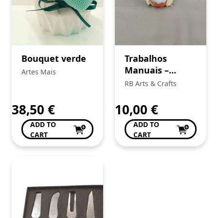
Bouquet verde
Trabalhos
Manuais –
Artes Mais
Amigurumi
RB Arts & Crafts
38,50
€
10,00
€
ADD TO
ADD TO
CART
CART