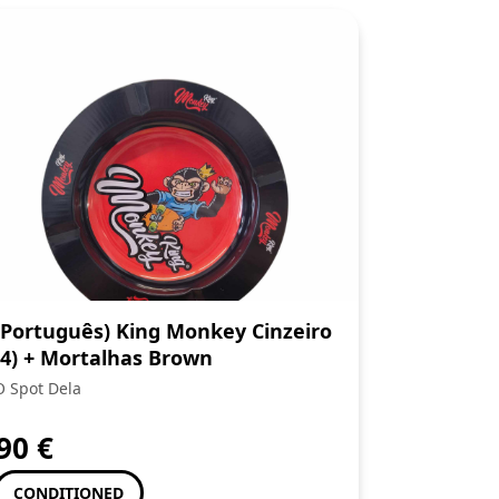
(Português) King Monkey Cinzeiro
(4) + Mortalhas Brown
O Spot Dela
,90
€
CONDITIONED