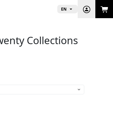
EN
wenty Collections