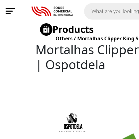
Products
Others
/
Mortalhas Clipper King Si
Mortalhas Clipper 
| Ospotdela