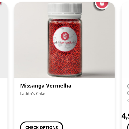
Missanga Vermelha
Ladita's Cake
4
CHECK OPTIONS