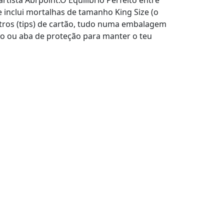
e inclui mortalhas de tamanho King Size (o
iltros (tips) de cartão, tudo numa embalagem
o ou aba de proteção para manter o teu