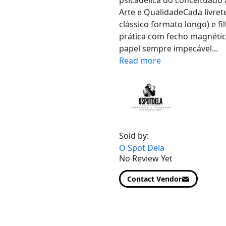
Arte e QualidadeCada livret
clássico formato longo) e f
prática com fecho magnétic
papel sempre impecável...
Read more
Sold by:
O Spot Dela
No Review Yet
Contact Vendor