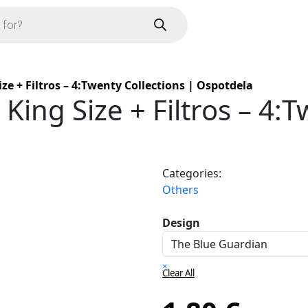
ze + Filtros – 4:Twenty Collections | Ospotdela
King Size + Filtros – 4:T
Categories:
Others
Design
×
Clear All