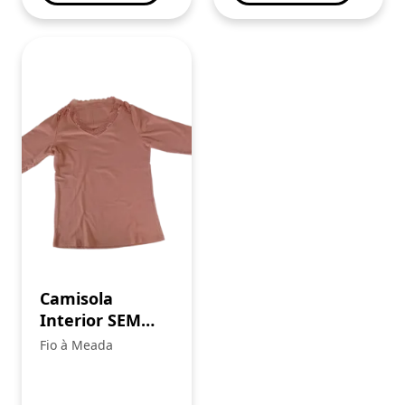
Camisola
Interior SEM
PREÇO
Fio à Meada