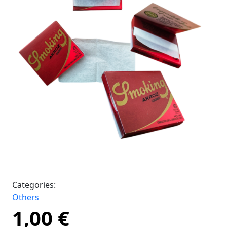
Categories:
Others
1,00
€