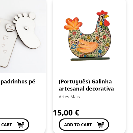
 padrinhos pé
(Português) Galinha
artesanal decorativa
Artes Mais
15,00
€
 CART
ADD TO CART