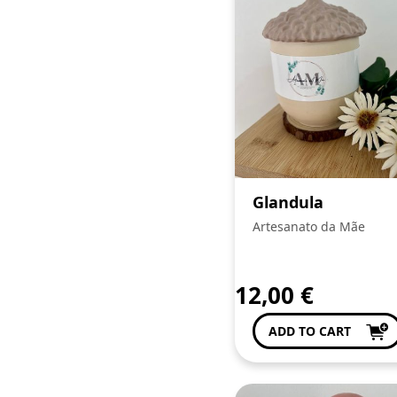
Glandula
Artesanato da Mãe
12,00
€
ADD TO CART