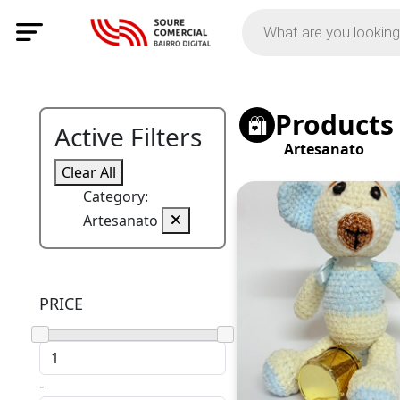
Products
Active Filters
Artesanato
Clear All
Category:
Artesanato
PRICE
-