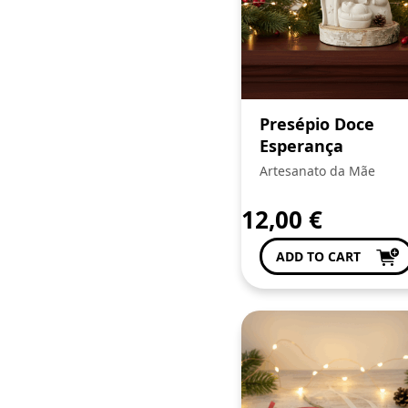
Presépio Doce
Esperança
Artesanato da Mãe
12,00
€
ADD TO CART