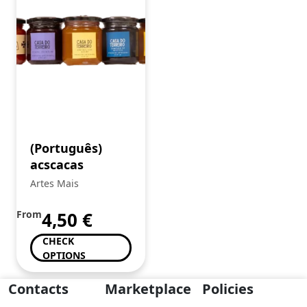
(Português)
acscacas
Artes Mais
From
4,50
€
CHECK
OPTIONS
Contacts
Marketplace
Policies