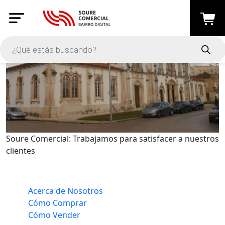
Soure Comercial: Trabajamos para satisfacer a nuestros
clientes
Acerca de Nosotros
Cómo Comprar
Cómo Vender