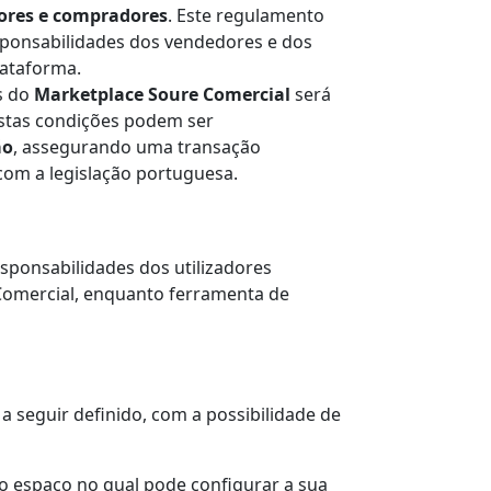
ores e compradores
. Este regulamento
responsabilidades dos vendedores e dos
lataforma.
s do
Marketplace Soure Comercial
será
Estas condições podem ser
ão
, assegurando uma transação
om a legislação portuguesa.
esponsabilidades dos utilizadores
Comercial, enquanto ferramenta de
a seguir definido, com a possibilidade de
o espaço no qual pode configurar a sua