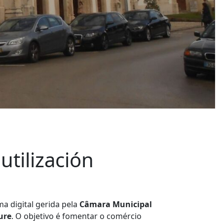
utilización
a digital gerida pela
Câmara Municipal
ure
. O objetivo é fomentar o comércio