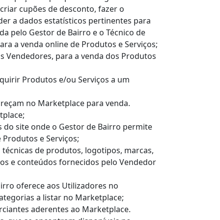
 criar cupões de desconto, fazer o
r a dados estatísticos pertinentes para
da pelo Gestor de Bairro e o Técnico de
ara a venda online de Produtos e Serviços;
ais Vendedores, para a venda dos Produtos
uirir Produtos e/ou Serviços a um
areçam no Marketplace para venda.
place;
s do site onde o Gestor de Bairro permite
e Produtos e Serviços;
 técnicas de produtos, logotipos, marcas,
ntos e conteúdos fornecidos pelo Vendedor
rro oferece aos Utilizadores no
tegorias a listar no Marketplace;
rciantes aderentes ao Marketplace.