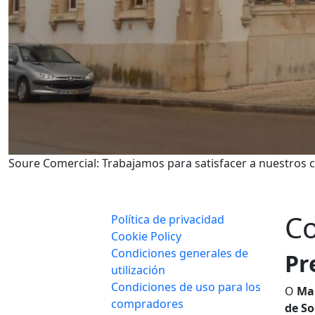
Soure Comercial: Trabajamos para satisfacer a nuestros c
Co
Política de privacidad
Cookie Policy
Condiciones generales de
Pr
utilización
Condiciones de uso para los
O
Mar
compradores
de S