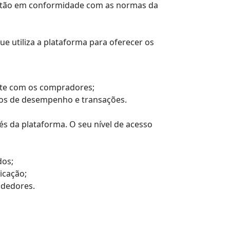
estão em conformidade com as normas da
e utiliza a plataforma para oferecer os
te com os compradores;
rios de desempenho e transações.
és da plataforma. O seu nível de acesso
dos;
icação;
ndedores.