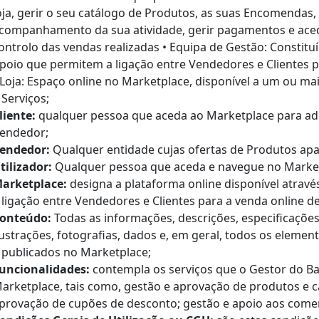
oja, gerir o seu catálogo de Produtos, as suas Encomendas,
companhamento da sua atividade, gerir pagamentos e acede
ontrolo das vendas realizadas • Equipa de Gestão: Constituí
poio que permitem a ligação entre Vendedores e Clientes p
 Loja: Espaço online no Marketplace, disponível a um ou m
 Serviços;
liente:
qualquer pessoa que aceda ao Marketplace para adq
endedor;
endedor:
Qualquer entidade cujas ofertas de Produtos ap
tilizador:
Qualquer pessoa que aceda e navegue no Market
arketplace:
designa a plataforma online disponível atravé
 ligação entre Vendedores e Clientes para a venda online d
onteúdo:
Todas as informações, descrições, especificações
lustrações, fotografias, dados e, em geral, todos os eleme
 publicados no Marketplace;
uncionalidades:
contempla os serviços que o Gestor do Bai
arketplace, tais como, gestão e aprovação de produtos e ca
provação de cupões de desconto; gestão e apoio aos come