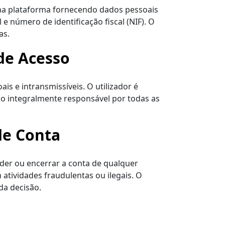
 na plataforma fornecendo dados pessoais
e número de identificação fiscal (NIF). O
as.
de Acesso
is e intransmissíveis. O utilizador é
do integralmente responsável por todas as
de Conta
nder ou encerrar a conta de qualquer
 atividades fraudulentas ou ilegais. O
 da decisão.