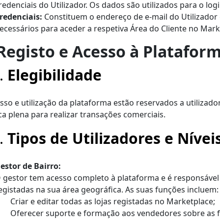
redenciais do Utilizador. Os dados são utilizados para o l
redenciais:
Constituem o endereço de e-mail do Utilizador
ecessários para aceder a respetiva Área do Cliente no Mark
 Registo e Acesso à Platafor
1.
Elegibilidade
sso e utilização da plataforma estão reservados a utilizad
ica plena para realizar transações comerciais.
2.
Tipos de Utilizadores e Nívei
estor de Bairro:
 gestor tem acesso completo à plataforma e é responsável 
egistadas na sua área geográfica. As suas funções incluem:
Criar e editar todas as lojas registadas no Marketplace;
Oferecer suporte e formação aos vendedores sobre as f