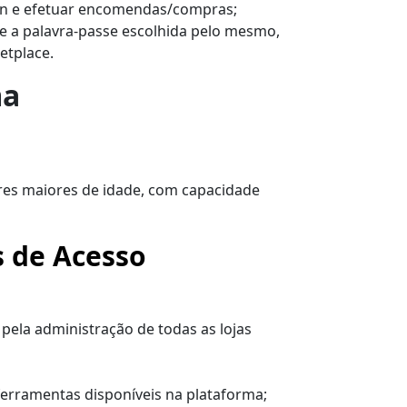
ogin e efetuar encomendas/compras;
 e a palavra-passe escolhida pelo mesmo,
etplace.
ma
ores maiores de idade, com capacidade
s de Acesso
pela administração de todas as lojas
erramentas disponíveis na plataforma;