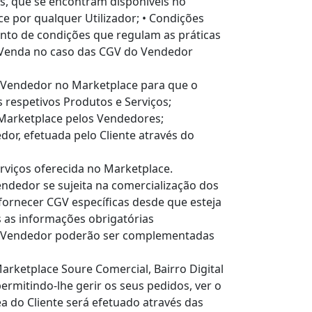
s, que se encontram disponíveis no
ce por qualquer Utilizador; • Condições
nto de condições que regulam as práticas
 Venda no caso das CGV do Vendedor
o Vendedor no Marketplace para que o
respetivos Produtos e Serviços;
 Marketplace pelos Vendedores;
r, efetuada pelo Cliente através do
rviços oferecida no Marketplace.
ndedor se sujeita na comercialização dos
ornecer CGV específicas desde que esteja
 as informações obrigatórias
do Vendedor poderão ser complementadas
Marketplace Soure Comercial, Bairro Digital
ermitindo-lhe gerir os seus pedidos, ver o
ea do Cliente será efetuado através das