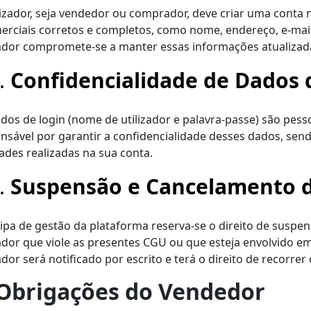
lizador, seja vendedor ou comprador, deve criar uma conta
erciais corretos e completos, como nome, endereço, e-mail 
zador compromete-se a manter essas informações atualizad
4.
Confidencialidade de Dados 
dos de login (nome de utilizador e palavra-passe) são pessoa
nsável por garantir a confidencialidade desses dados, sen
dades realizadas na sua conta.
5.
Suspensão e Cancelamento 
ipa de gestão da plataforma reserva-se o direito de suspe
zador que viole as presentes CGU ou que esteja envolvido em
zador será notificado por escrito e terá o direito de recorrer
 Obrigações do Vendedor