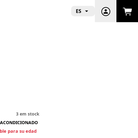
ES
3 em stock
ACONDICIONADO
ible para su edad