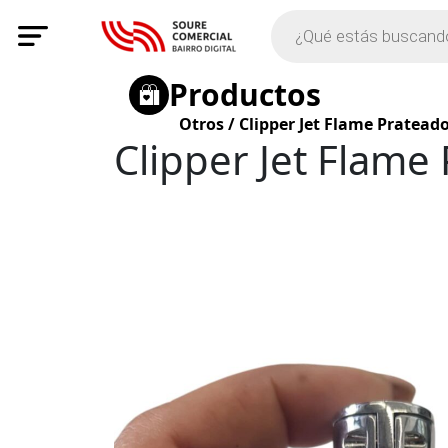
Productos
Otros
/
Clipper Jet Flame Pratead
Clipper Jet Flame