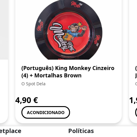
(Português) King Monkey Cinzeiro
(4) + Mortalhas Brown
O Spot Dela
4,90
€
1
ACONDICIONADO
etplace
Políticas