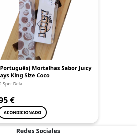
(Português) Mortalhas Sabor Juicy
Jays King Size Coco
O Spot Dela
,95
€
ACONDICIONADO
Redes Sociales