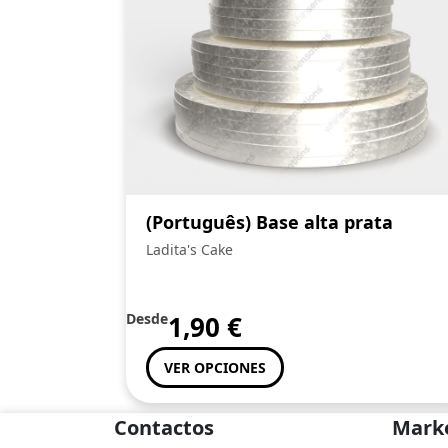
(Português) Base alta prata
Ladita's Cake
Desde
1,90
€
VER OPCIONES
Contactos
Mark