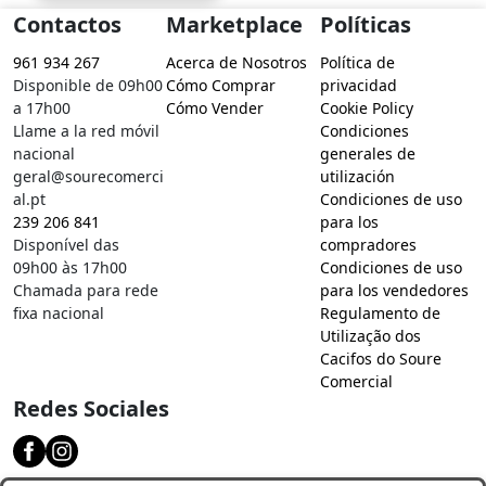
Contactos
Marketplace
Políticas
961 934 267
Acerca de Nosotros
Política de
Disponible de 09h00
Cómo Comprar
privacidad
a 17h00
Cómo Vender
Cookie Policy
Llame a la red móvil
Condiciones
nacional
generales de
geral@sourecomerci
utilización
al.pt
Condiciones de uso
239 206 841
para los
Disponível das
compradores
09h00 às 17h00
Condiciones de uso
Chamada para rede
para los vendedores
fixa nacional
Regulamento de
Utilização dos
Cacifos do Soure
Comercial
Redes Sociales