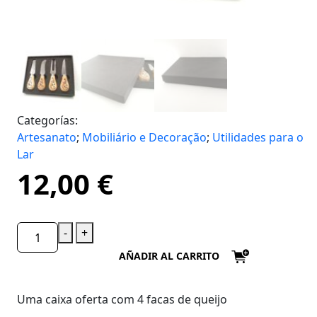
Categorías:
Artesanato
;
Mobiliário e Decoração
;
Utilidades para o
Lar
12,00
€
-
+
AÑADIR AL CARRITO
Uma caixa oferta com 4 facas de queijo