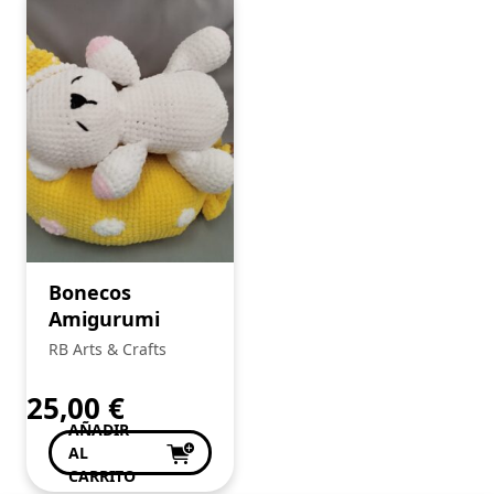
Bonecos
Amigurumi
RB Arts & Crafts
25,00
€
AÑADIR
AL
CARRITO