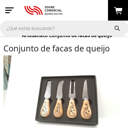
Productos
Artesanato
Conjunto de facas de queijo
Conjunto de facas de queijo