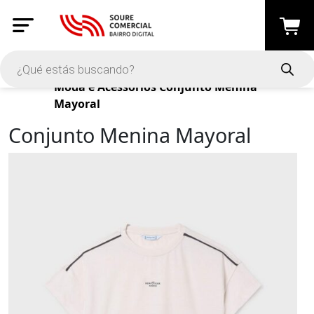
Productos
Moda e Acessórios
Conjunto Menina
Mayoral
Conjunto Menina Mayoral