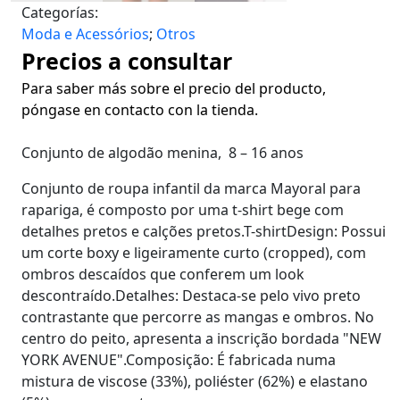
Categorías:
Moda e Acessórios
;
Otros
Precios a consultar
Para saber más sobre el precio del producto,
póngase en contacto con la tienda.
Conjunto de algodão menina, 8 – 16 anos
​Conjunto de roupa infantil da marca Mayoral para
rapariga, é composto por uma t-shirt bege com
detalhes pretos e calções pretos.T-shirtDesign: Possui
um corte boxy e ligeiramente curto (cropped), com
ombros descaídos que conferem um look
descontraído.Detalhes: Destaca-se pelo vivo preto
contrastante que percorre as mangas e ombros. No
centro do peito, apresenta a inscrição bordada "NEW
YORK AVENUE".Composição: É fabricada numa
mistura de viscose (33%), poliéster (62%) e elastano