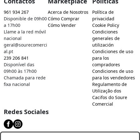
Contactos
Marketplace
Políticas
961 934 267
Acerca de Nosotros
Política de
Disponible de 09h00
Cómo Comprar
privacidad
a 17h00
Cómo Vender
Cookie Policy
Llame a la red móvil
Condiciones
nacional
generales de
geral@sourecomerci
utilización
al.pt
Condiciones de uso
239 206 841
para los
Disponível das
compradores
09h00 às 17h00
Condiciones de uso
Chamada para rede
para los vendedores
fixa nacional
Regulamento de
Utilização dos
Cacifos do Soure
Comercial
Redes Sociales
Descarga nuestra aplicación