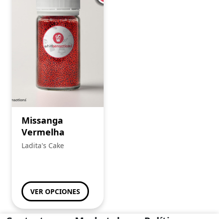
Missanga
Vermelha
Ladita's Cake
VER OPCIONES