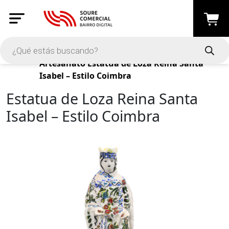
Productos
Artesanato
Estatua de Loza Reina Santa
Isabel – Estilo Coimbra
Estatua de Loza Reina Santa
Isabel – Estilo Coimbra