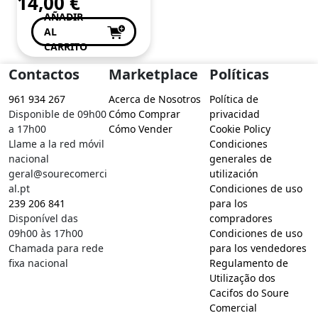
14,00
€
AÑADIR
AL
CARRITO
Contactos
Marketplace
Políticas
961 934 267
Acerca de Nosotros
Política de
Disponible de 09h00
Cómo Comprar
privacidad
a 17h00
Cómo Vender
Cookie Policy
Llame a la red móvil
Condiciones
nacional
generales de
geral@sourecomerci
utilización
al.pt
Condiciones de uso
239 206 841
para los
Disponível das
compradores
09h00 às 17h00
Condiciones de uso
Chamada para rede
para los vendedores
fixa nacional
Regulamento de
Utilização dos
Cacifos do Soure
Comercial