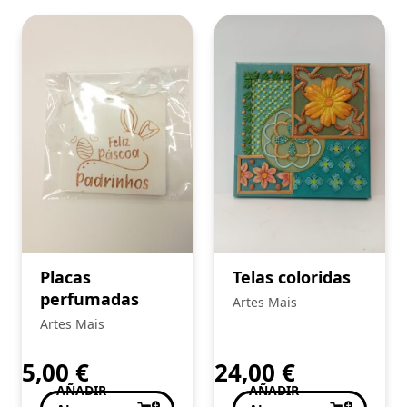
Placas
Telas coloridas
perfumadas
Artes Mais
Artes Mais
5,00
€
24,00
€
AÑADIR
AÑADIR