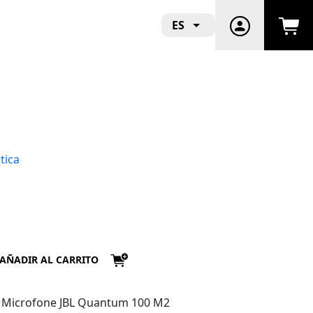
ES
tica
AÑADIR AL CARRITO
 Microfone JBL Quantum 100 M2