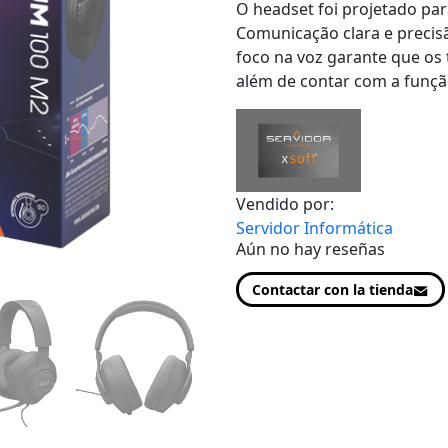
O headset foi projetado pa
Comunicação clara e precis
foco na voz garante que os
além de contar com a funçã
Vendido por:
Servidor Informática
Aún no hay reseñas
Contactar con la tienda