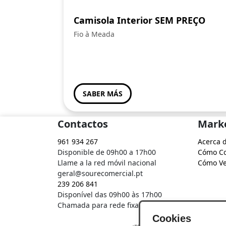
Camisola Interior SEM PREÇO
Fio à Meada
SABER MÁS
Contactos
Mark
961 934 267
Acerca 
Disponible de 09h00 a 17h00
Cómo C
Llame a la red móvil nacional
Cómo V
geral@sourecomercial.pt
239 206 841
Disponível das 09h00 às 17h00
Chamada para rede fixa nacional
Cookies