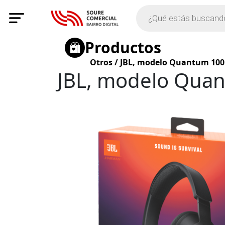
Productos
Otros
/
JBL, modelo Quantum 100
JBL, modelo Qua