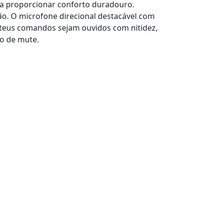
ra proporcionar conforto duradouro.
ão. O microfone direcional destacável com
 teus comandos sejam ouvidos com nitidez,
o de mute.