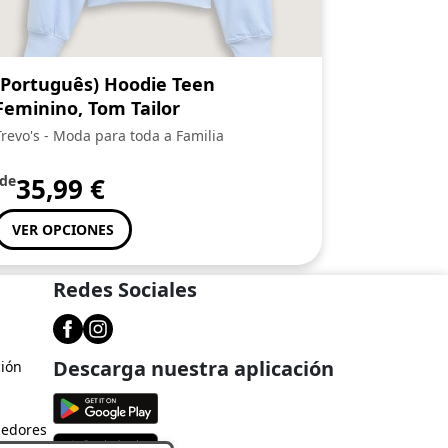
(Português) Hoodie Teen
Feminino, Tom Tailor
Trevo's - Moda para toda a Familia
de
35,99
€
VER OPCIONES
Redes Sociales
Descarga nuestra aplicación
ción
dedores