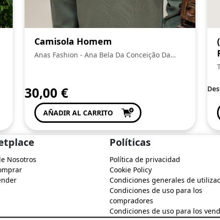
Camisola Homem
Anas Fashion - Ana Bela Da Conceição Da
Silva
30,00
€
Des
AÑADIR AL CARRITO
etplace
Políticas
de Nosotros
Política de privacidad
omprar
Cookie Policy
ender
Condiciones generales de utiliza
Condiciones de uso para los
compradores
Condiciones de uso para los ven