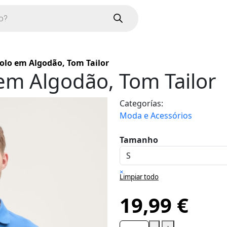
olo em Algodão, Tom Tailor
em Algodão, Tom Tailor
Categorías:
Moda e Acessórios
Tamanho
×
Limpiar todo
19,99
€