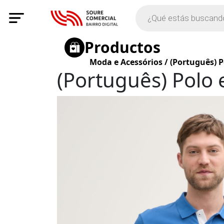
Productos
Moda e Acessórios
/
(Português) P
(Português) Polo 