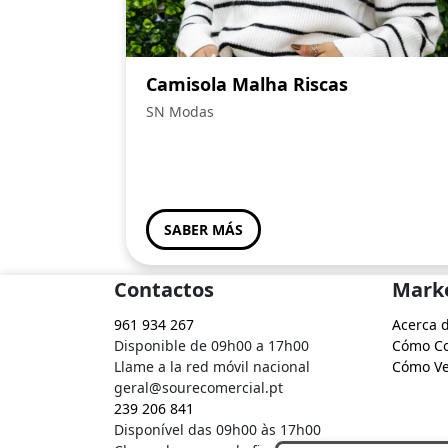
Camisola Malha Riscas
SN Modas
SABER MÁS
Contactos
Mark
961 934 267
Acerca 
Disponible de 09h00 a 17h00
Cómo C
Llame a la red móvil nacional
Cómo V
geral@sourecomercial.pt
239 206 841
Disponível das 09h00 às 17h00