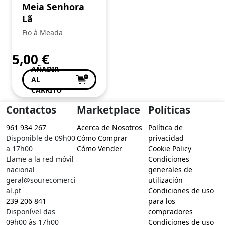
Meia Senhora
Lã
Fio à Meada
5,00
€
AÑADIR
AL
CARRITO
Contactos
Marketplace
Políticas
961 934 267
Acerca de Nosotros
Política de
Disponible de 09h00
Cómo Comprar
privacidad
a 17h00
Cómo Vender
Cookie Policy
Llame a la red móvil
Condiciones
nacional
generales de
geral@sourecomerci
utilización
al.pt
Condiciones de uso
239 206 841
para los
Disponível das
compradores
09h00 às 17h00
Condiciones de uso