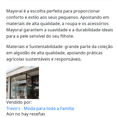
Detalles
del
Mayoral é a escolha perfeita para proporcionar
producto
conforto e estilo aos seus pequenos. Apostando em
materiais de alta qualidade, a roupa e os acessórios
Mayoral garantem a suavidade e a durabilidade ideais
para a pele sensível do seu filhote.
Materiais e Sustentabilidade: grande parte da coleção
em algodão de alta qualidade, apoiando práticas
agrícolas sustentáveis e responsáveis.
Vendido por:
Trevo's - Moda para toda a Familia
Aún no hay reseñas