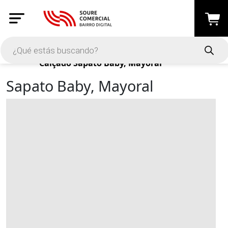
Productos
Calçado
Sapato Baby, Mayoral
Sapato Baby, Mayoral