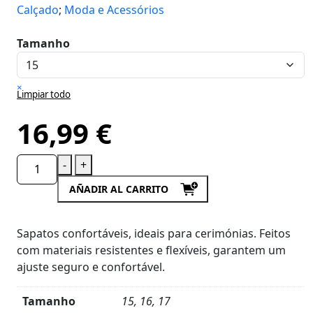
Calçado
;
Moda e Acessórios
Tamanho
×
Limpiar todo
16,99
€
-
+
AÑADIR AL CARRITO
Sapatos confortáveis, ideais para cerimónias. Feitos
com materiais resistentes e flexíveis, garantem um
ajuste seguro e confortável.
Tamanho
15, 16, 17