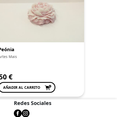
Peónia
Artes Mais
,50
€
AÑADIR AL CARRITO
Redes Sociales