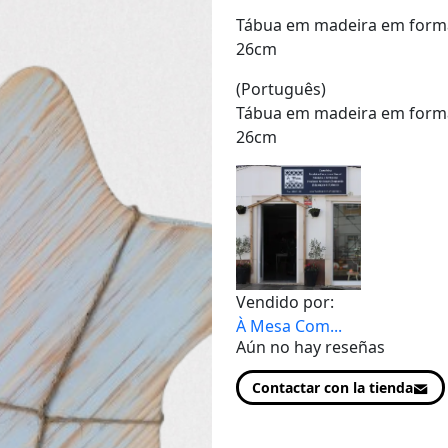
Tábua em madeira em forma
26cm
(Português)
Tábua em madeira em forma
26cm
Vendido por:
À Mesa Com...
Aún no hay reseñas
Contactar con la tienda