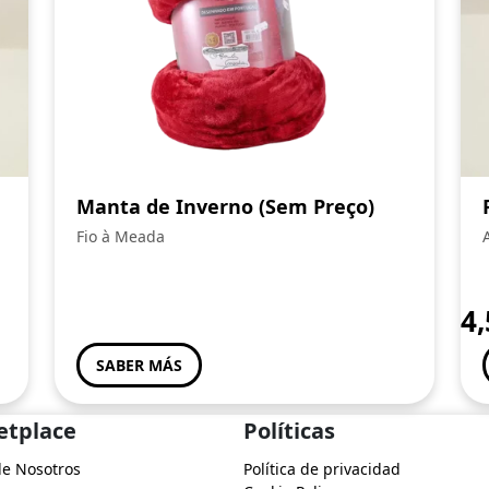
Manta de Inverno (Sem Preço)
Fio à Meada
4
SABER MÁS
etplace
Políticas
de Nosotros
Política de privacidad