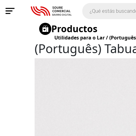
Productos
Utilidades para o Lar
/
(Português
(Português) Tabua