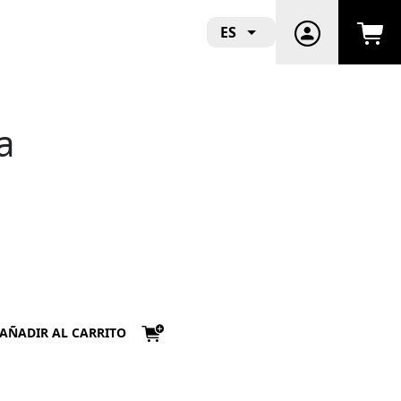
ES
a
AÑADIR AL CARRITO