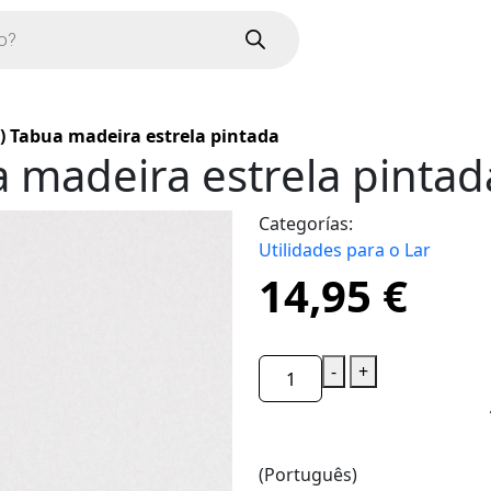
) Tabua madeira estrela pintada
 madeira estrela pintad
Categorías:
Utilidades para o Lar
14,95
€
-
+
(Português)