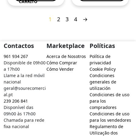
CARRITO
1
2
3
4
→
Contactos
Marketplace
Políticas
961 934 267
Acerca de Nosotros
Política de
Disponible de 09h00
Cómo Comprar
privacidad
a 17h00
Cómo Vender
Cookie Policy
Llame a la red móvil
Condiciones
nacional
generales de
geral@sourecomerci
utilización
al.pt
Condiciones de uso
239 206 841
para los
Disponível das
compradores
09h00 às 17h00
Condiciones de uso
Chamada para rede
para los vendedores
fixa nacional
Regulamento de
Utilização dos