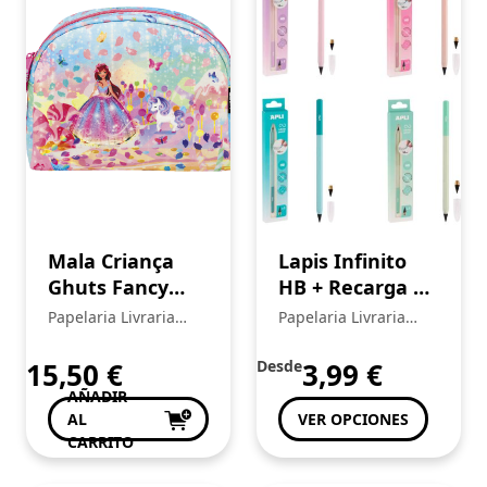
Mala Criança
Lapis Infinito
Ghuts Fancy
HB + Recarga de
Little Princess
Mina Apli
Papelaria Livraria
Papelaria Livraria
Nordik Sortido
Central
Central
19933
15,50
€
Desde
3,99
€
AÑADIR
AL
VER OPCIONES
CARRITO