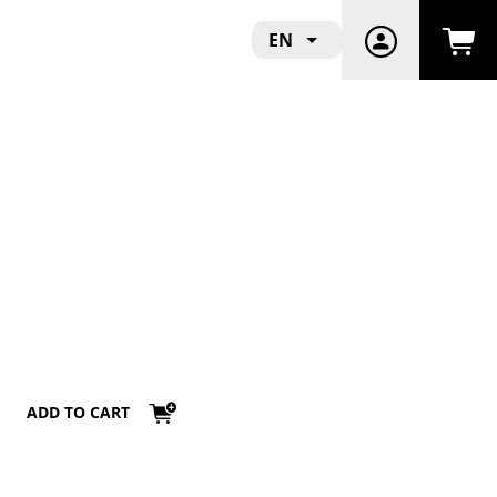
EN
ADD TO CART