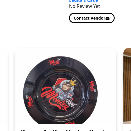
Ladita's Cake
No Review Yet
Contact Vendor