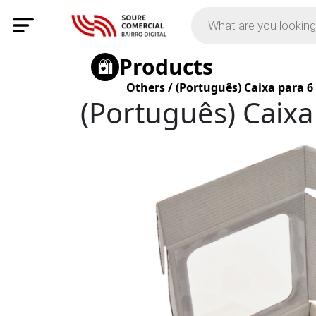
Products
Others
/
(Português) Caixa para 6
(Português) Caixa