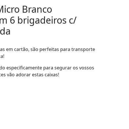
Micro Branco
 6 brigadeiros c/
ada
tas em cartão, são perfeitas para transporte
a!
do especificamente para segurar os vossos
tes vão adorar estas caixas!