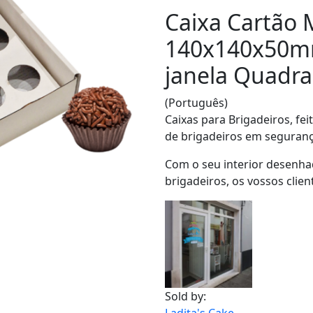
Caixa Cartão 
140x140x50mm
janela Quadr
(Português)
Caixas para Brigadeiros, fei
de brigadeiros em seguranç
Com o seu interior desenha
brigadeiros, os vossos clien
Sold by: