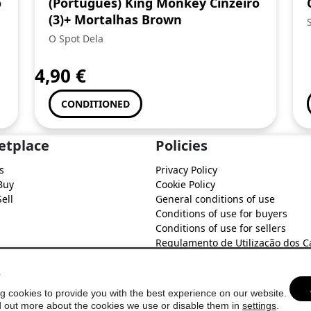
o
(Português) King Monkey Cinzeiro
(3)+ Mortalhas Brown
O Spot Dela
4,90
€
CONDITIONED
etplace
Policies
s
Privacy Policy
Buy
Cookie Policy
ell
General conditions of use
Conditions of use for buyers
Conditions of use for sellers
Regulamento de Utilização dos C
do Soure Comercial
s
g cookies to provide you with the best experience on our website.
d out more about the cookies we use or disable them in
settings
.