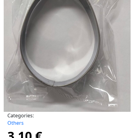
Categories:
Others
3,10
€