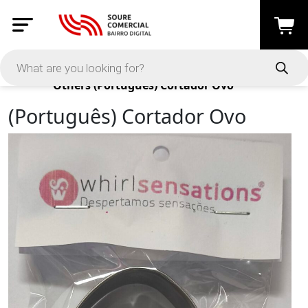
Products
Others
(Português) Cortador Ovo
(Português) Cortador Ovo