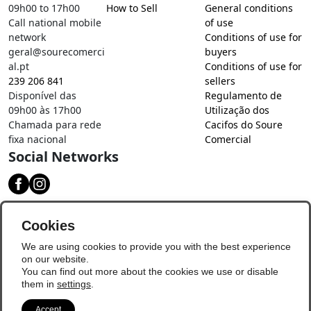
09h00 to 17h00
How to Sell
General conditions
Call national mobile
of use
network
Conditions of use for
geral@sourecomerci
buyers
al.pt
Conditions of use for
239 206 841
sellers
Disponível das
Regulamento de
09h00 às 17h00
Utilização dos
Chamada para rede
Cacifos do Soure
fixa nacional
Comercial
Social Networks
Download our app
Cookies
We are using cookies to provide you with the best experience
on our website.
You can find out more about the cookies we use or disable
them in
settings
.
Accept