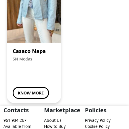
Casaco Napa
SN Modas
KNOW MORE
Contacts
Marketplace
Policies
961 934 267
About Us
Privacy Policy
Available from
How to Buy
Cookie Policy