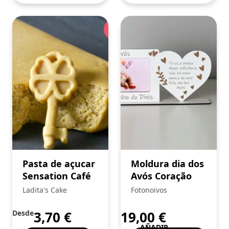
Pasta de açucar
Moldura dia dos
Sensation Café
Avós Coração
Ladita's Cake
Fotonoivos
Desde
3,70
€
19,00
€
AÑADIR