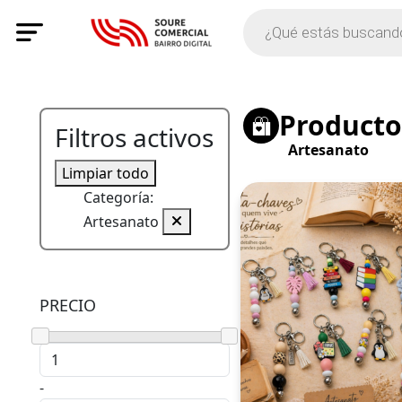
Producto
Filtros activos
Artesanato
Limpiar todo
Categoría:
Artesanato
PRECIO
-