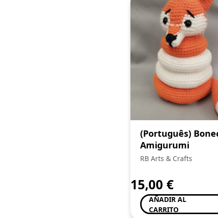
(Português) Bone
Amigurumi
RB Arts & Crafts
15,00
€
AÑADIR AL
CARRITO