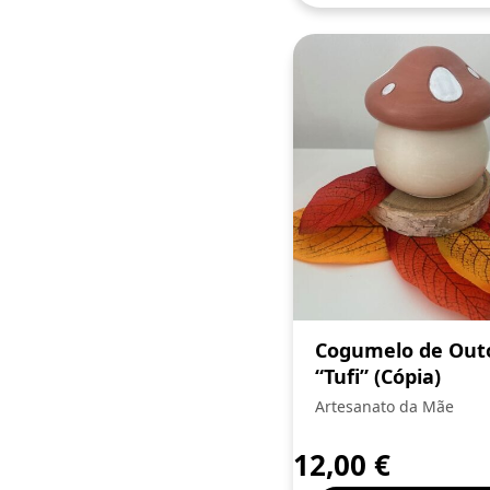
Cogumelo de Out
“Tufi” (Cópia)
Artesanato da Mãe
12,00
€