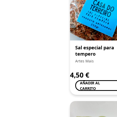
Sal especial para
tempero
Artes Mais
4,50
€
AÑADIR AL
CARRITO