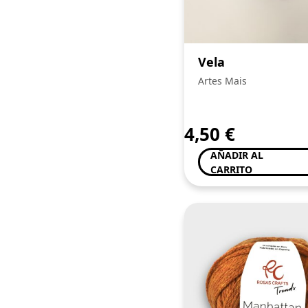
Vela
Artes Mais
4,50
€
AÑADIR AL
CARRITO