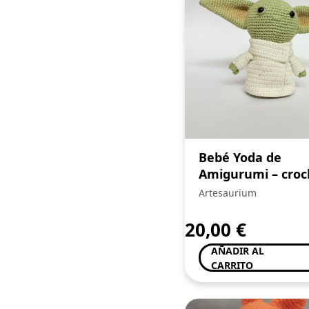
Bebé Yoda de
Amigurumi – cro
Artesaurium
20,00
€
AÑADIR AL
CARRITO