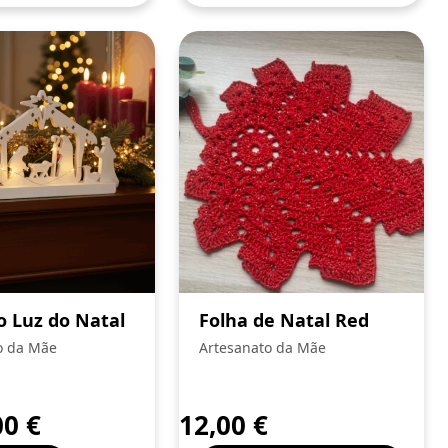
o Luz do Natal
Folha de Natal Red
o da Mãe
Artesanato da Mãe
00
€
12,00
€