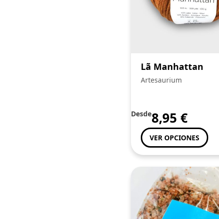
Lã Manhattan
Artesaurium
Desde
8,95
€
VER OPCIONES