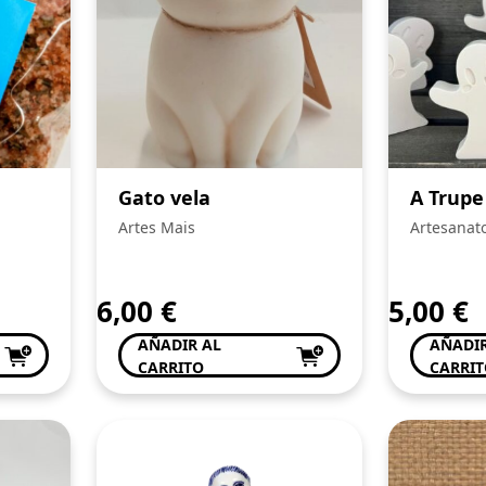
Gato vela
A Trupe
Artes Mais
Artesanat
6,00
€
5,00
€
AÑADIR AL
AÑADIR
CARRITO
CARRI