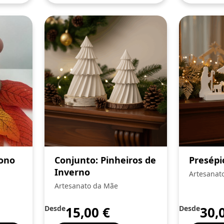
ono
Conjunto: Pinheiros de
Presépi
Inverno
Artesanat
Artesanato da Mãe
Desde
15,00
€
Desde
30,